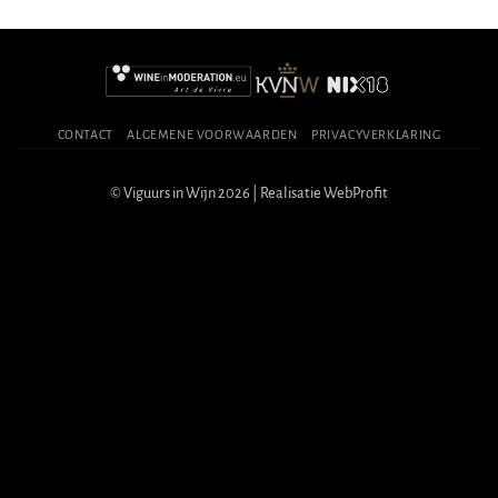
CONTACT
ALGEMENE VOORWAARDEN
PRIVACYVERKLARING
© Viguurs in Wijn 2026 | Realisatie
WebProfit