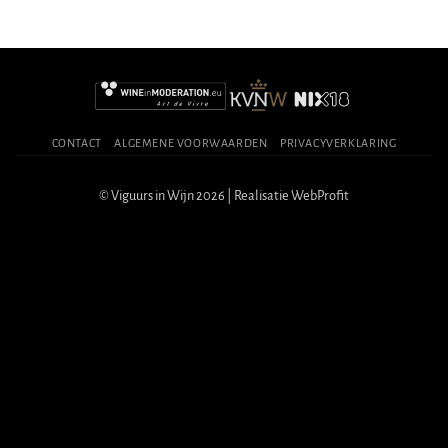
CONTACT
ALGEMENE VOORWAARDEN
PRIVACYVERKLARING
© Viguurs in Wijn 2026 | Realisatie
WebProfit