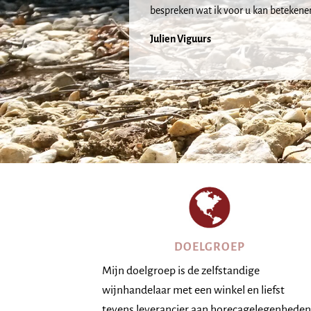
bespreken wat ik voor u kan betekene
Julien Viguurs
DOELGROEP
Mijn doelgroep is de zelfstandige
wijnhandelaar met een winkel en liefst
tevens leverancier aan horecagelegenheden