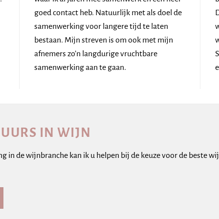
goed contact heb. Natuurlijk met als doel de
D
samenwerking voor langere tijd te laten
w
bestaan. Mijn streven is om ook met mijn
w
afnemers zo’n langdurige vruchtbare
S
samenwerking aan te gaan.
e
GUURS IN WIJN
ing in de wijnbranche kan ik u helpen bij de keuze voor de beste w