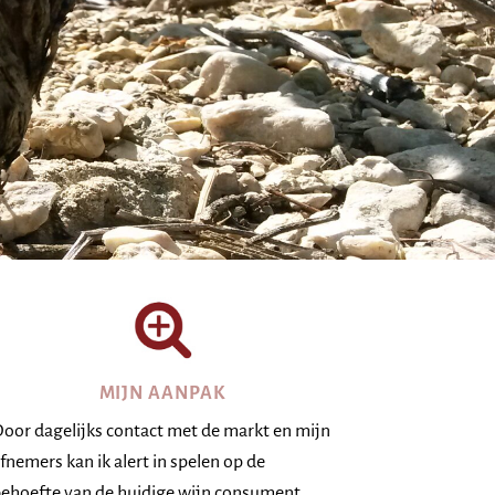
MIJN AANPAK
oor dagelijks contact met de markt en mijn
fnemers kan ik alert in spelen op de
ehoefte van de huidige wijn consument.