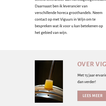
Daarnaast ben ik leverancier van
verschillende horeca groothandels. Neem
contact op met Viguurs in Wijn om te
bespreken wat ik voor u kan betekenen op
het gebied van wijn.
OVER VI
Met 15 jaar ervar
dan verder!
LEES MEER