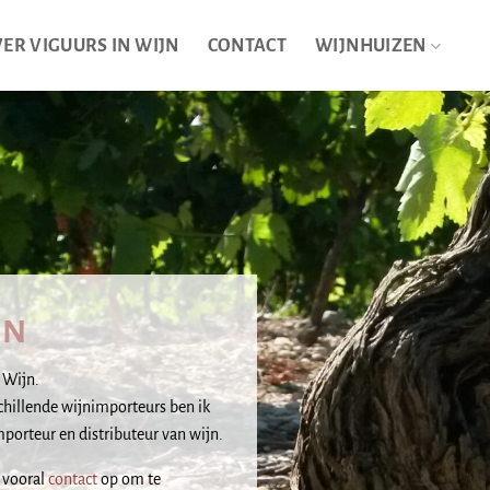
ER VIGUURS IN WIJN
CONTACT
WIJNHUIZEN
JN
 Wijn.
schillende wijnimporteurs ben ik
mporteur en distributeur van wijn.
 vooral
contact
op om te