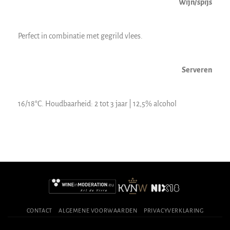
Wijn/spijs
Perfect in combinatie met gegrild vlees.
Serveren
16/18°C. Houdbaarheid: 2 tot 3 jaar | 12,5% alcohol
CONTACT
ALGEMENE VOORWAARDEN
PRIVACYVERKLARING