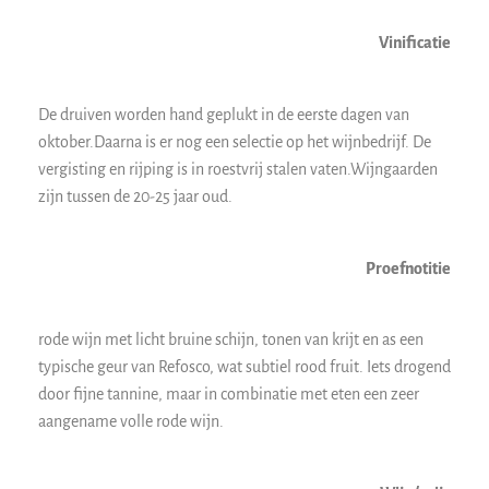
Vinificatie
De druiven worden hand geplukt in de eerste dagen van
oktober.Daarna is er nog een selectie op het wijnbedrijf. De
vergisting en rijping is in roestvrij stalen vaten.Wijngaarden
zijn tussen de 20-25 jaar oud.
Proefnotitie
rode wijn met licht bruine schijn, tonen van krijt en as een
typische geur van Refosco, wat subtiel rood fruit. Iets drogend
door fijne tannine, maar in combinatie met eten een zeer
aangename volle rode wijn.