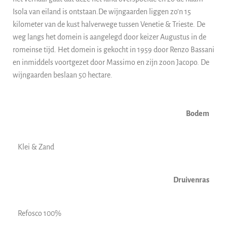
Isola van eiland is ontstaan.De wijngaarden liggen zo’n 15
kilometer van de kust halverwege tussen Venetie & Trieste. De
weg langs het domein is aangelegd door keizer Augustus in de
romeinse tijd. Het domein is gekocht in 1959 door Renzo Bassani
en inmiddels voortgezet door Massimo en zijn zoon Jacopo. De
wijngaarden beslaan 50 hectare.
Bodem
Klei & Zand
Druivenras
Refosco 100%