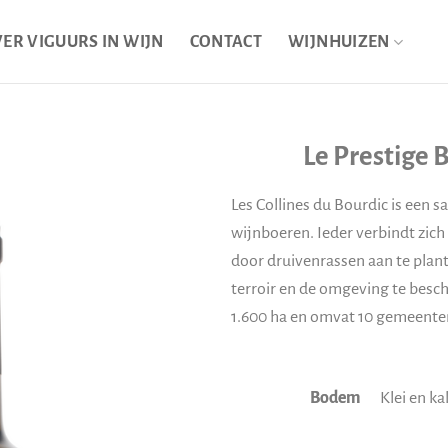
ER VIGUURS IN WIJN
CONTACT
WIJNHUIZEN
Le Prestige B
Les Collines du Bourdic is een
wijnboeren. Ieder verbindt zic
door druivenrassen aan te plan
terroir en de omgeving te besch
1.600 ha en omvat 10 gemeente
Bodem
Klei en ka