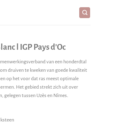
lanc ǀ IGP Pays d’Oc
 samenwerkingsverband van een honderdtal
h om druiven te kweken van goede kwaliteit
ten op het voor dat ras meest optimale
ermen. Het gebied strekt zich uit over
n, gelegen tussen Uzès en Nîmes.
lksteen