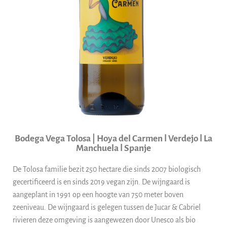
Bodega Vega Tolosa | Hoya del Carmen ǀ Verdejo ǀ La
Manchuela ǀ Spanje
De Tolosa familie bezit 250 hectare die sinds 2007 biologisch
gecertificeerd is en sinds 2019 vegan zijn. De wijngaard is
aangeplant in 1991 op een hoogte van 750 meter boven
zeeniveau. De wijngaard is gelegen tussen de Jucar & Cabriel
rivieren deze omgeving is aangewezen door Unesco als bio