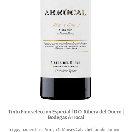
Tinto Fino seleccion Especial ǀ D.O. Ribera del Duero |
Bodegas Arrocal
In 1999 namen Rosa Arroyo & Moises Calvo het familiedomein